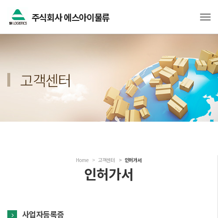
주식회사 에스아이물류
Tog
고객센터
Home
고객센터
인허가서
인허가서
사업자등록증