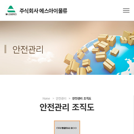
주식회사 에스아이물류
Tog
안전관리
Home
안전관리
안전관리 조직도
안전관리 조직도